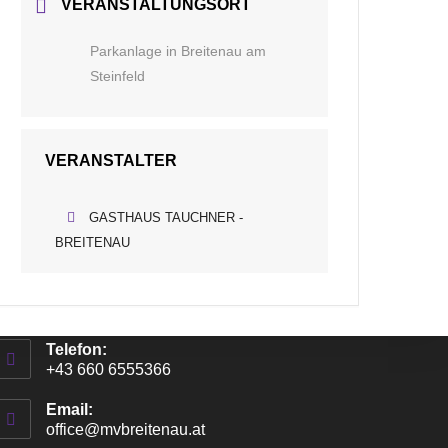
VERANSTALTUNGSORT
Parkanlage in Breitenau am
Steinfeld
VERANSTALTER
GASTHAUS TAUCHNER -
BREITENAU
Kontakt -Info
Adresse:
2624 Breitenau, Kirchenplatz 7
Telefon:
+43 660 6555366
Email:
office@mvbreitenau.at
Opens
in