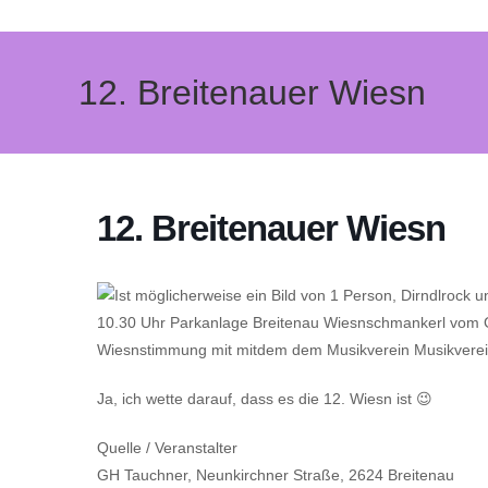
Zum
Inhalt
springen
12. Breitenauer Wiesn
12. Breitenauer Wiesn
Ja, ich wette darauf, dass es die 12. Wiesn ist 😉
Quelle / Veranstalter
GH Tauchner, Neunkirchner Straße, 2624 Breitenau