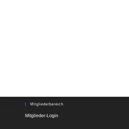
Impressum & Datenschutz
Impressum
Datenschutz
Mitgliederbereich
Mitglieder-Login