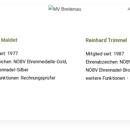
A
Maldet
Reinhard Trimmel
eit: 1977
Mitglied seit: 1987
ichen: NÖBV Ehrenmedaille-Gold,
Ehrenabzeichen: NÖBV
nnadel-Silber
NÖBV Ehrennadel-Br
unktionen: Rechnungsprüfer
weitere Funktionen: -