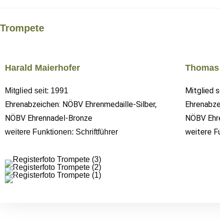
Trompete
Harald Maierhofer
Thomas 
Mitglied s
Mitglied seit: 1991
Ehrenabzeichen: NÖBV Ehrenmedaille-Silber,
Ehrenabze
NÖBV Ehrennadel-Bronze
NÖBV Ehre
weitere F
weitere Funktionen: Schriftführer