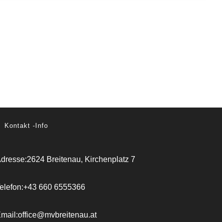
Kontakt -Info
dresse:
2624 Breitenau, Kirchenplatz 7
elefon:
+43 660 6555366
mail:
office@mvbreitenau.at