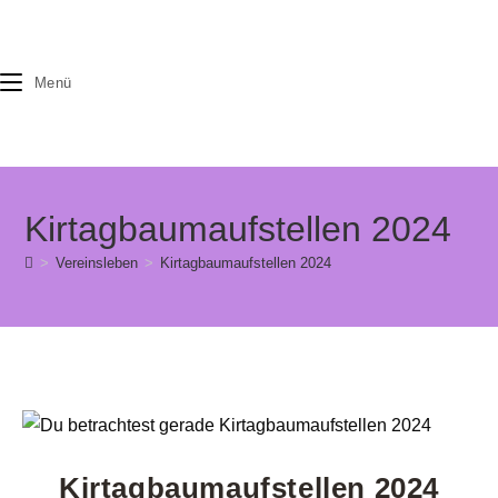
Zum
Inhalt
springen
Menü
Kirtagbaumaufstellen 2024
>
Vereinsleben
>
Kirtagbaumaufstellen 2024
Kirtagbaumaufstellen 2024