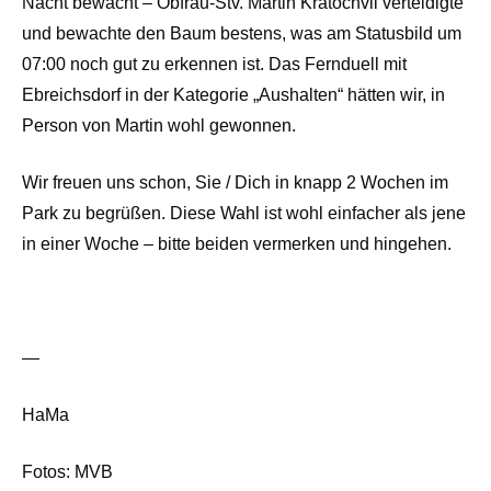
Nacht bewacht – Obfrau-Stv. Martin Kratochvil verteidigte
und bewachte den Baum bestens, was am Statusbild um
07:00 noch gut zu erkennen ist. Das Fernduell mit
Ebreichsdorf in der Kategorie „Aushalten“ hätten wir, in
Person von Martin wohl gewonnen.
Wir freuen uns schon, Sie / Dich in knapp 2 Wochen im
Park zu begrüßen. Diese Wahl ist wohl einfacher als jene
in einer Woche – bitte beiden vermerken und hingehen.
—
HaMa
Fotos: MVB