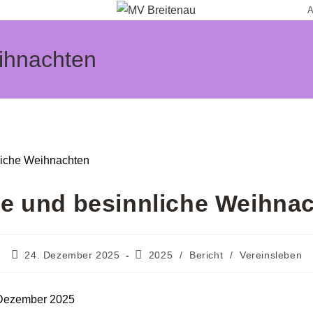
A
ihnachten
e und besinnliche Weihna
Beitrag
Beitrags-
24. Dezember 2025
2025
/
Bericht
/
Vereinsleben
veröffentlicht:
Kategorie:
 Dezember 2025