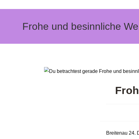
Zum
Inhalt
springen
Frohe und besinnliche We
Froh
Breitenau 24.