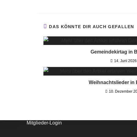
DAS KÖNNTE DIR AUCH GEFALLEN
Gemeindekirtag in B
14. Juni 2026
Impressum & Datenschutz
Weihnachtslieder in 
Impressum
10. Dezember 2
Datenschutz
Mitgliederbereich
Mitglieder-Login